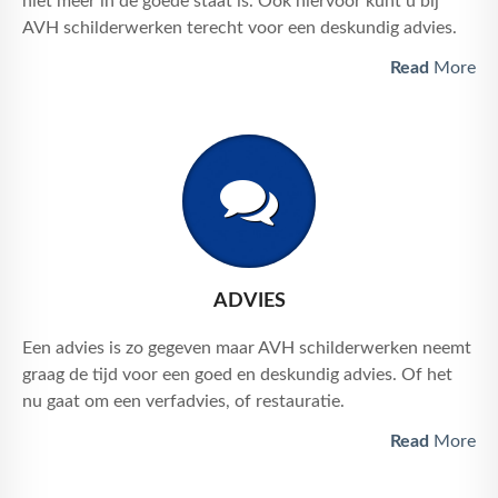
niet meer in de goede staat is. Ook hiervoor kunt u bij
AVH schilderwerken terecht voor een deskundig advies.
Read
More
ADVIES
Een advies is zo gegeven maar AVH schilderwerken neemt
graag de tijd voor een goed en deskundig advies.
Of het
nu gaat om een verfadvies, of restauratie.
Read
More